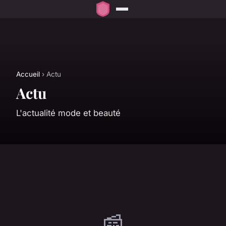
Accueil
› Actu
Actu
L'actualité mode et beauté
📰