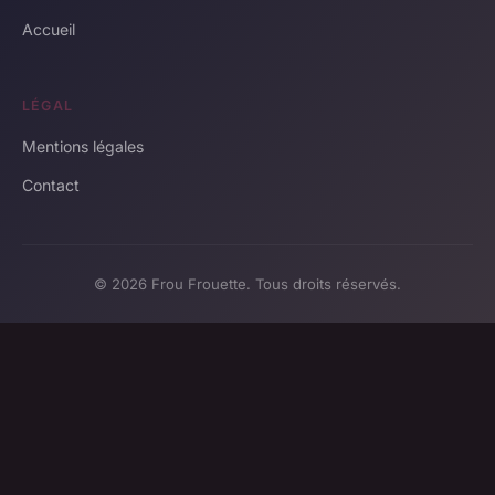
Accueil
LÉGAL
Mentions légales
Contact
© 2026 Frou Frouette. Tous droits réservés.