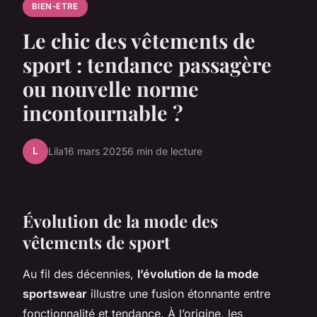
BIEN-ETRE
Le chic des vêtements de
sport : tendance passagère
ou nouvelle norme
incontournable ?
L
Lila
16 mars 2025
6 min de lecture
Évolution de la mode des
vêtements de sport
Au fil des décennies,
l’évolution de la mode
sportswear
illustre une fusion étonnante entre
fonctionnalité et tendance. À l’origine, les