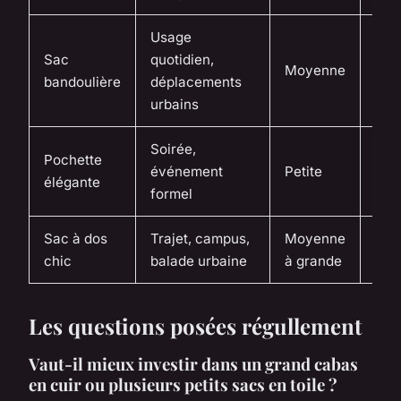
Usage
Sac
quotidien,
Moyenne
⭐⭐
bandoulière
déplacements
urbains
Soirée,
Pochette
événement
Petite
⭐⭐
élégante
formel
Sac à dos
Trajet, campus,
Moyenne
⭐⭐
chic
balade urbaine
à grande
Les questions posées régullement
Vaut-il mieux investir dans un grand cabas
en cuir ou plusieurs petits sacs en toile ?