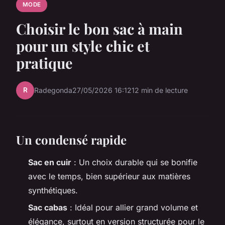
MODE
Choisir le bon sac à main
pour un style chic et
pratique
R
Radegonda
27/05/2026 16:12
12 min de lecture
Un condensé rapide
Sac en cuir
: Un choix durable qui se bonifie
avec le temps, bien supérieur aux matières
synthétiques.
Sac cabas
: Idéal pour allier grand volume et
élégance, surtout en version structurée pour le