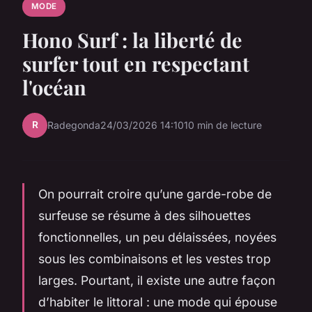
MODE
Hono Surf : la liberté de
surfer tout en respectant
l'océan
R
Radegonda
24/03/2026 14:10
10 min de lecture
On pourrait croire qu’une garde-robe de
surfeuse se résume à des silhouettes
fonctionnelles, un peu délaissées, noyées
sous les combinaisons et les vestes trop
larges. Pourtant, il existe une autre façon
d’habiter le littoral : une mode qui épouse