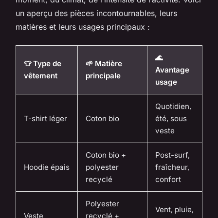
un aperçu des pièces incontournables, leurs
matières et leurs usages principaux :
🌊
👕 Type de
🌱 Matière
Avantage
vêtement
principale
usage
Quotidien,
T-shirt léger
Coton bio
été, sous
veste
Coton bio +
Post-surf,
Hoodie épais
polyester
fraîcheur,
recyclé
confort
Polyester
Vent, pluie,
Veste
recyclé +