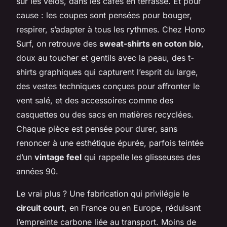
sur les vélos, dans les cafés en terrasse. Et pour
cause : les coupes sont pensées pour bouger,
respirer, s’adapter à tous les rythmes. Chez Hono
Surf, on retrouve des
sweat-shirts en coton bio
,
doux au toucher et gentils avec la peau, des t-
shirts graphiques qui capturent l’esprit du large,
des vestes techniques conçues pour affronter le
vent salé, et des accessoires comme des
casquettes ou des sacs en matières recyclées.
Chaque pièce est pensée pour durer, sans
renoncer à une esthétique épurée, parfois teintée
d’un
vintage feel
qui rappelle les glisseuses des
années 90.
Le vrai plus ? Une fabrication qui privilégie le
circuit court
, en France ou en Europe, réduisant
l’empreinte carbone liée au transport. Moins de