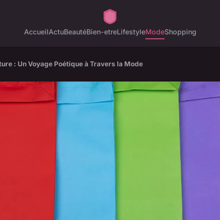
Accueil
Actu
Beauté
Bien-etre
Lifestyle
Mode
Shopping
ture : Un Voyage Poétique à Travers la Mode