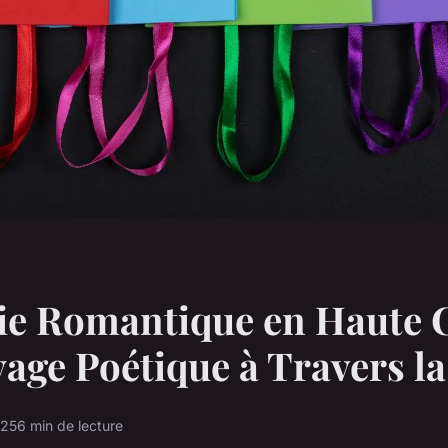
rie Romantique en Haute 
yage Poétique à Travers l
025
6 min de lecture