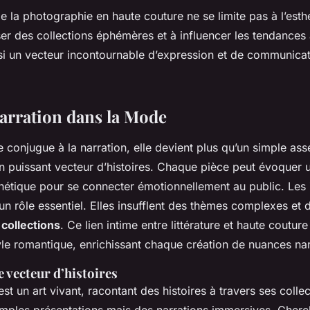
de la photographie en haute couture ne se limite pas à l’esthé
ser des collections éphémères et à influencer les tendances 
nsi un vecteur incontournable d’expression et de communicat
Narration dans la Mode
 conjugue à la narration, elle devient plus qu’un simple as
un puissant vecteur d’histoires. Chaque pièce peut évoquer u
thétique pour se connecter émotionnellement au public. Les
un rôle essentiel. Elles insufflent des thèmes complexes et
s
collections
. Ce lien intime entre littérature et haute couture
le romantique, enrichissant chaque création de nuances nar
vecteur d’histoires
st un art vivant, racontant des histoires à travers ses collec
imples présentations mais des narrations immersives. Cher