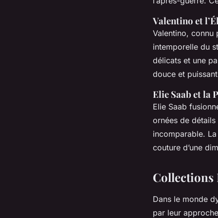
l’après-guerre. C
Valentino et l’
Valentino, connu 
intemporelle du s
délicats et une p
douce et puissant
Elie Saab et la 
Elie Saab fusionn
ornées de détails
incomparable. La v
couture d’une dim
Collections
Dans le monde d
par leur approche