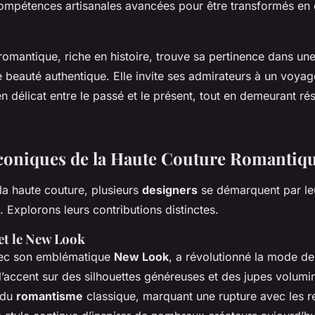
ompétences artisanales avancées pour être transformés en 
romantique, riche en histoire, trouve sa pertinence dans u
beauté authentique. Elle invite ses admirateurs à un voya
ien délicat entre le passé et le présent, tout en demeurant r
coniques de la Haute Couture Romantiq
 la haute couture, plusieurs
designers
se démarquent par leu
. Explorons leurs contributions distinctes.
et le New Look
avec son emblématique
New Look
, a révolutionné la mode d
l’accent sur des silhouettes généreuses et des jupes volumi
 du
romantisme
classique, marquant une rupture avec les re