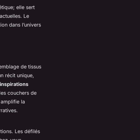
tique; elle sert
actuelles. Le
ion dans l’univers
semblage de tissus
n récit unique,
inspirations
 des couchers de
 amplifie la
ratives.
tions. Les défilés
chez-vous