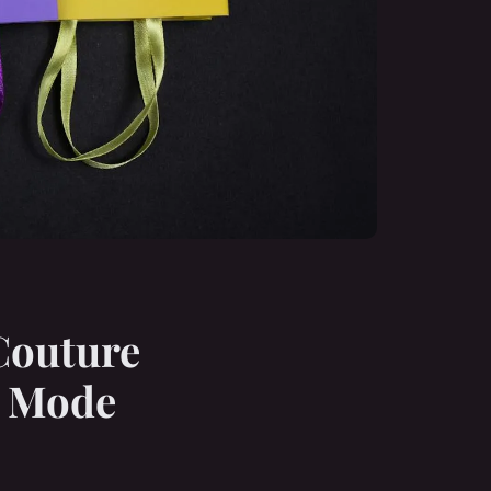
Couture
a Mode