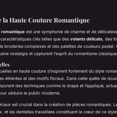
e la Haute Couture Romantique
e romantique
est une symphonie de charme et de délicatesse
 caractéristiques clés telles que des
volants délicats
, des ti
de broderies complexes et des palettes de couleurs pastel.
aine nostalgia et capturent l’esprit du romantisme classique
elles
uelles en haute couture s’inspirent fortement du style roma
tes éthérées et des motifs floraux. Dans cette quête de douc
orporent des techniques comme le drapé et l’appliqué, actual
pour séduire le public moderne.
riaux est crucial dans la création de pièces romantiques. L
x, et les dentelles travaillées constituent le cœur de ce style