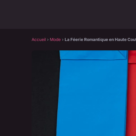
Accueil
›
Mode
›
La Féerie Romantique en Haute Cou