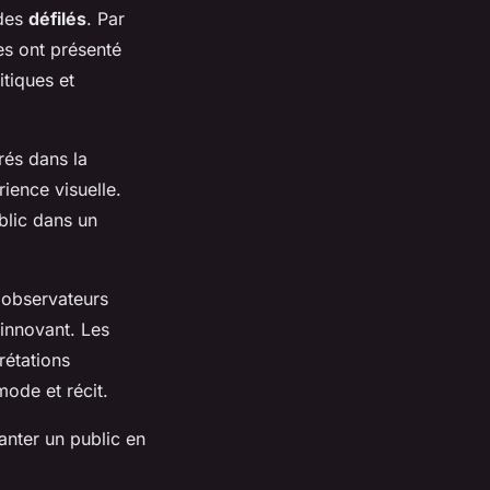
 des
défilés
. Par
es ont présenté
tiques et
rés dans la
rience visuelle.
ublic dans un
s observateurs
 innovant. Les
rétations
ode et récit.
anter un public en