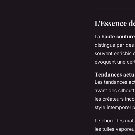
L’Essence d
La
haute coutur
distingue par des
souvent enrichis 
évoquent une cert
Tendances actu
Les tendances act
avant des silhout
les créateurs inc
style intemporel 
Le choix des maté
les tulles vaporeu