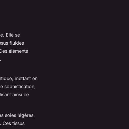
. Elle se
ssus fluides
 Ces éléments
.
ntique, mettant en
e sophistication,
isant ainsi ce
es soies légères,
. Ces tissus