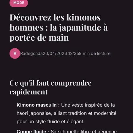
MODE
Découvrez les kimonos
hommes : la japanitude à
portée de main
R
Radegonda
20/04/2026 12:35
9 min de lecture
Ce qu'il faut comprendre
rapidement
Kimono masculin
: Une veste inspirée de la
haori
japonaise, alliant tradition et modernité
pour un style fluide et élégant.
Coupe fluide
: Sa silhouette libre et aérienne