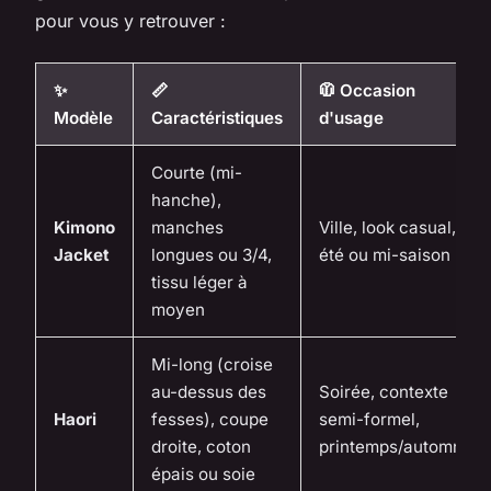
pour vous y retrouver :
✨
📏
🧥 Occasion
Modèle
Caractéristiques
d'usage
Courte (mi-
hanche),
Kimono
manches
Ville, look casual,
Jacket
longues ou 3/4,
été ou mi-saison
tissu léger à
moyen
Mi-long (croise
au-dessus des
Soirée, contexte
Haori
fesses), coupe
semi-formel,
droite, coton
printemps/automne
épais ou soie