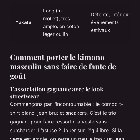
Long (mi-
Détente, intérieur,
mollet), très
Yukata
événements
ample, en coton
estivaux
léger ou lin
Comment porter le kimono
masculin sans faire de faute de
goût
L'association gagnante avec le look
streetwear
Commençons par l’incontournable : le combo t-
shirt blanc, jean brut et sneakers. C’est le trio
gagnant pour faire ressortir la veste sans
surcharger. L’astuce ? Jouer sur l’équilibre. Si la
veste est ample, on serre un peu le bas : un jean