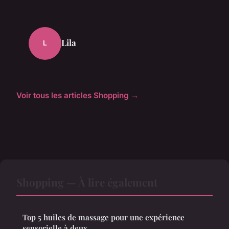
Lila
L
Voir tous les articles Shopping →
Shopping — À lire également
Top 5 huiles de massage pour une expérience
sensorielle à deux