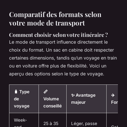
Comparatif des formats selon
votre mode de transport
Comment choisir selon votre itinéraire ?
Le mode de transport influence directement le
choix du format. Un sac en cabine doit respecter
certaines dimensions, tandis qu’un voyage en train
ou en voiture offre plus de flexibilité. Voici un
aperçu des options selon le type de voyage.
🧳 Type
📏
✨ Avantage
✈️
de
Volume
majeur
Format
voyage
conseillé
Week-
25 à 35
Léger, passe