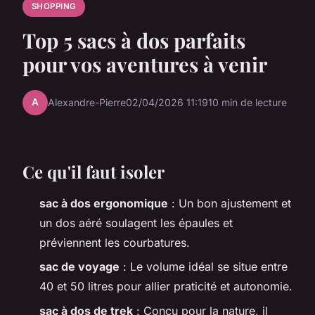
SHOPPING
Top 5 sacs à dos parfaits
pour vos aventures à venir
A
Alexandre-Pierre
02/04/2026 11:19
10 min de lecture
Ce qu'il faut isoler
sac à dos ergonomique
: Un bon ajustement et
un dos aéré soulagent les épaules et
préviennent les courbatures.
sac de voyage
: Le volume idéal se situe entre
40 et 50 litres pour allier praticité et autonomie.
sac à dos de trek
: Conçu pour la nature, il